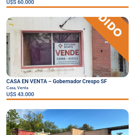
U$S 60.000
CASA EN VENTA – Gobernador Crespo SF
Casa
,
Venta
U$S 43.000