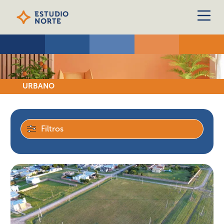
URBANO
Filtros