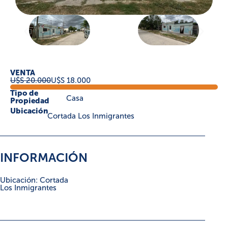
VENTA
U$S 20.000
U$S 18.000
Tipo de
Casa
Propiedad
Ubicación
Cortada Los Inmigrantes
INFORMACIÓN
Ubicación: Cortada
Los Inmigrantes