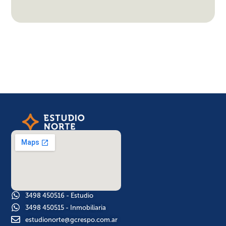
3498 450516 - Estudio
3498 450515 - Inmobiliaria
estudionorte@gcrespo.com.ar